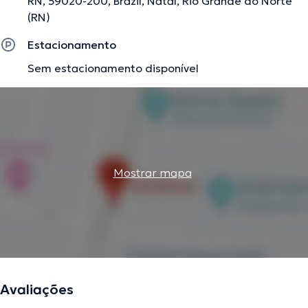
RN, 59020-200, Brazil, Natal, Rio Grande do Norte
(RN)
Estacionamento
Sem estacionamento disponível
Mostrar mapa
Avaliações