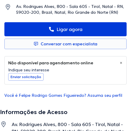
Av. Rodrigues Alves, 800 - Sala 605 - Tirol, Natal - RN,
59020-200, Brazil, Natal, Rio Grande do Norte (RN)
Ligar agora
Conversar com especialista
Não disponível para agendamento online
Indique seu interesse
Enviar solicitação
Você é Felipe Rodrigo Gomes Figueiredo? Assuma seu perfil
Informações de Acesso
Av. Rodrigues Alves, 800 - Sala 605 - Tirol, Natal -