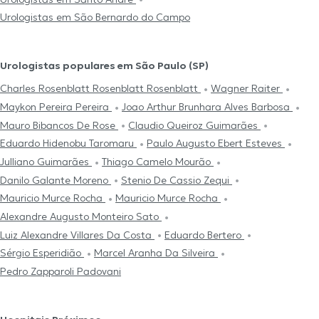
Urologistas em São Bernardo do Campo
Urologistas populares em São Paulo (SP)
Charles Rosenblatt Rosenblatt Rosenblatt
Wagner Raiter
Maykon Pereira Pereira
Joao Arthur Brunhara Alves Barbosa
Mauro Bibancos De Rose
Claudio Queiroz Guimarães
Eduardo Hidenobu Taromaru
Paulo Augusto Ebert Esteves
Julliano Guimarães
Thiago Camelo Mourão
Danilo Galante Moreno
Stenio De Cassio Zequi
Mauricio Murce Rocha
Mauricio Murce Rocha
Alexandre Augusto Monteiro Sato
Luiz Alexandre Villares Da Costa
Eduardo Bertero
Sérgio Esperidião
Marcel Aranha Da Silveira
Pedro Zapparoli Padovani