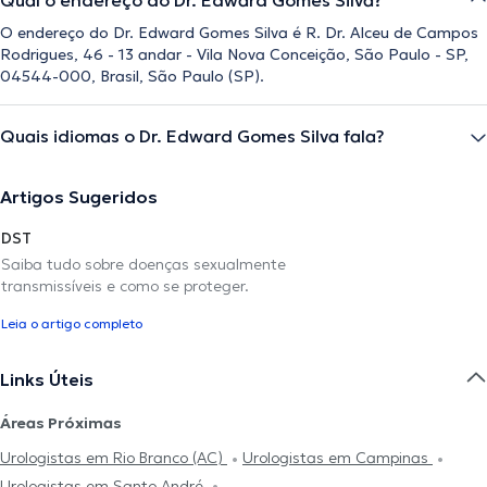
Qual o endereço do Dr. Edward Gomes Silva?
O endereço do Dr. Edward Gomes Silva é R. Dr. Alceu de Campos
Rodrigues, 46 - 13 andar - Vila Nova Conceição, São Paulo - SP,
04544-000, Brasil, São Paulo (SP).
Quais idiomas o Dr. Edward Gomes Silva fala?
Artigos Sugeridos
DST
Saiba tudo sobre doenças sexualmente
transmissíveis e como se proteger.
Leia o artigo completo
Links Úteis
Áreas Próximas
Urologistas em Rio Branco (AC)
Urologistas em Campinas
Urologistas em Santo André