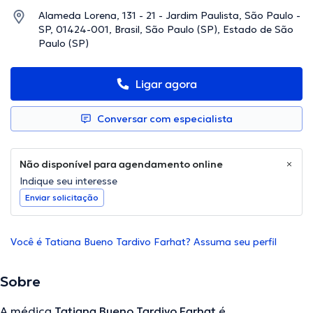
Alameda Lorena, 131 - 21 - Jardim Paulista, São Paulo -
SP, 01424-001, Brasil, São Paulo (SP), Estado de São
Paulo (SP)
Ligar agora
Conversar com especialista
Não disponível para agendamento online
Indique seu interesse
Enviar solicitação
Você é Tatiana Bueno Tardivo Farhat? Assuma seu perfil
Sobre
A médica
Tatiana Bueno Tardivo Farhat
é