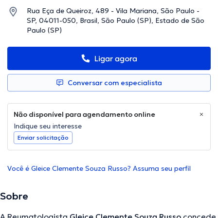
Rua Eça de Queiroz, 489 - Vila Mariana, São Paulo -
SP, 04011-050, Brasil, São Paulo (SP), Estado de São
Paulo (SP)
Ligar agora
Conversar com especialista
Não disponível para agendamento online
Indique seu interesse
Enviar solicitação
Você é Gleice Clemente Souza Russo? Assuma seu perfil
Sobre
A Reumatologista
Gleice Clemente Souza Russo
concede