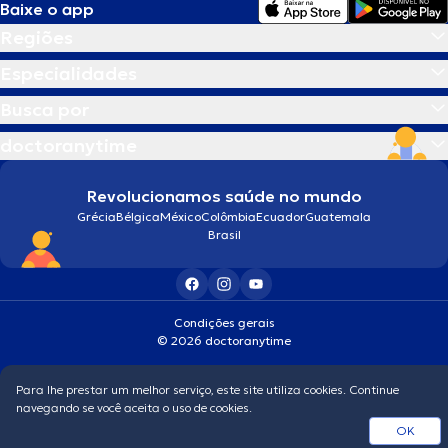
Baixe o app
Regiões
Especialidades
Busca por
doctoranytime
Revolucionamos saúde no mundo
Grécia
Bélgica
México
Colômbia
Ecuador
Guatemala
Brasil
Condições gerais
© 2026 doctoranytime
Para lhe prestar um melhor serviço, este site utiliza cookies. Continue
navegando se você aceita o uso de cookies.
OK