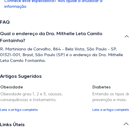
Conhece este especialista? Nos ajude a atualizar a
informação
FAQ
Qual o endereço da Dra. Mithelle Leta Camilo
Fontainha?
R. Martiniano de Carvalho, 864 - Bela Vista, São Paulo - SP,
01321-001, Brasil, São Paulo (SP) é o endereço da Dra. Mithelle
Leta Camilo Fontainha.
Artigos Sugeridos
Obesidade
Diabetes
Obesidade grau 1, 2 e 3, causas,
Entenda os tipos d
consequências e tratamento.
prevenção e mais.
Leia o artigo completo
Leia o artigo complet
Links Úteis