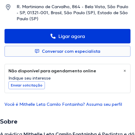
R. Martiniano de Carvalho, 864 - Bela Vista, São Paulo
- SP, 01321-001, Brasil, São Paulo (SP), Estado de São
Paulo (SP)
Ligar agora
Conversar com especialista
Não disponível para agendamento online
Indique seu interesse
Enviar solicitação
Você é Mithelle Leta Camilo Fontainha? Assuma seu perfil
Sobre
A médica
Mithelle Leta Camilo Fontainha
é Pediatra e dá