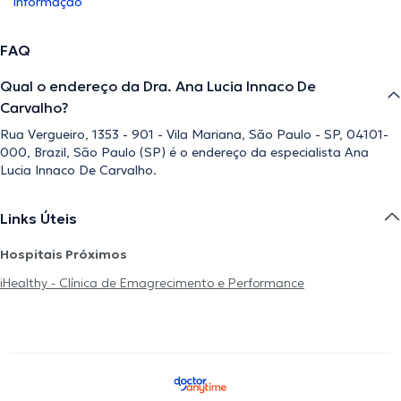
informação
FAQ
Qual o endereço da Dra. Ana Lucia Innaco De
Carvalho?
Rua Vergueiro, 1353 - 901 - Vila Mariana, São Paulo - SP, 04101-
000, Brazil, São Paulo (SP) é o endereço da especialista Ana
Lucia Innaco De Carvalho.
Links Úteis
Hospitais Próximos
iHealthy - Clínica de Emagrecimento e Performance