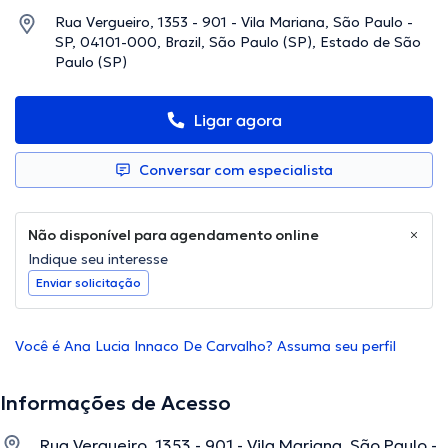
Rua Vergueiro, 1353 - 901 - Vila Mariana, São Paulo -
SP, 04101-000, Brazil, São Paulo (SP), Estado de São
Paulo (SP)
Ligar agora
Conversar com especialista
Não disponível para agendamento online
Indique seu interesse
Enviar solicitação
Você é Ana Lucia Innaco De Carvalho? Assuma seu perfil
Informações de Acesso
Rua Vergueiro, 1353 - 901 - Vila Mariana, São Paulo -