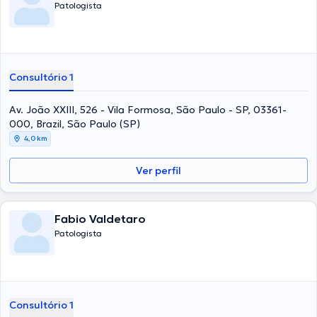
Patologista
Consultório 1
Av. João XXIII, 526 - Vila Formosa, São Paulo - SP, 03361-
000, Brazil, São Paulo (SP)
4,0 km
Ver perfil
Fabio Valdetaro
Patologista
Consultório 1