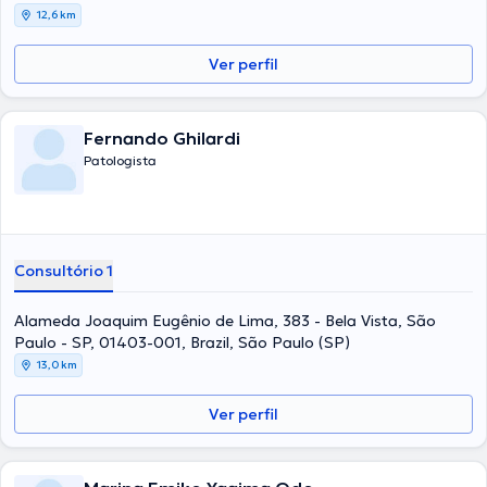
12,6 km
Ver perfil
Fernando Ghilardi
Patologista
Consultório 1
Alameda Joaquim Eugênio de Lima, 383 - Bela Vista, São
Paulo - SP, 01403-001, Brazil, São Paulo (SP)
13,0 km
Ver perfil