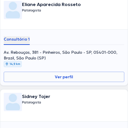
Eliane Aparecida Rosseto
Patologista
Consultório 1
Av. Rebouças, 381 - Pinheiros, São Paulo - SP, 05401-000,
Brazil, São Paulo (SP)
14,9 km
Ver perfil
Sidney Tojer
Patologista