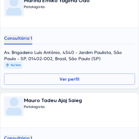
Marina Emiko Yagima Odo
Patologista
Consultório 1
Av. Brigadeiro Luís Antônio, 4540 - Jardim Paulista, São
Paulo - SP, 01402-002, Brazil, São Paulo (SP)
14,1 km
Ver perfil
Mauro Tadeu Ajaj Saieg
Patologista
Consultório 1