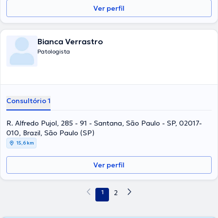
Ver perfil
Bianca Verrastro
Patologista
Consultório 1
R. Alfredo Pujol, 285 - 91 - Santana, São Paulo - SP, 02017-
010, Brazil, São Paulo (SP)
15,6 km
Ver perfil
1
2