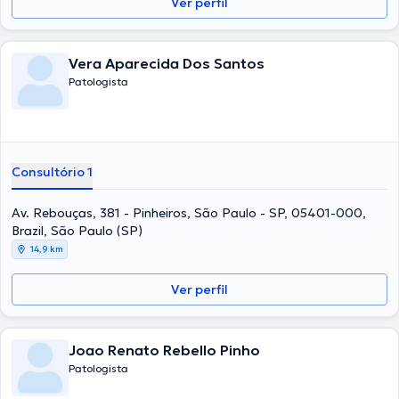
Ver perfil
Vera Aparecida Dos Santos
Patologista
Consultório 1
Av. Rebouças, 381 - Pinheiros, São Paulo - SP, 05401-000,
Brazil, São Paulo (SP)
14,9 km
Ver perfil
Joao Renato Rebello Pinho
Patologista