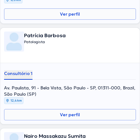
Ver perfil
Patrícia Barbosa
Patologista
Consultório 1
Av. Paulista, 91 - Bela Vista, São Paulo - SP, 01311-000, Brazil,
São Paulo (SP)
12,4 km
Ver perfil
Nairo Massakazu Sumita