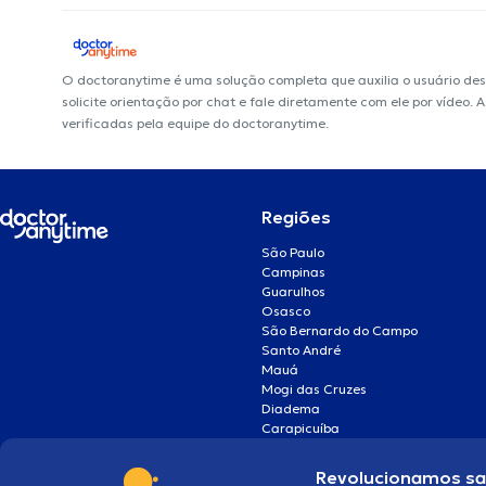
O doctoranytime é uma solução completa que auxilia o usuário de
solicite orientação por chat e fale diretamente com ele por vídeo.
verificadas pela equipe do doctoranytime.
Regiões
São Paulo
Campinas
Guarulhos
Osasco
São Bernardo do Campo
Santo André
Mauá
Mogi das Cruzes
Diadema
Carapicuíba
Revolucionamos s