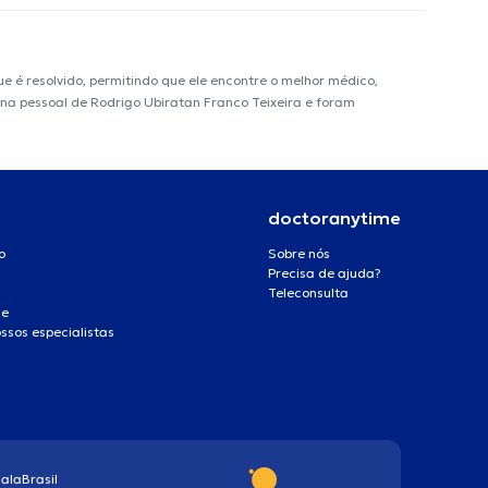
é resolvido, permitindo que ele encontre o melhor médico,
gina pessoal de Rodrigo Ubiratan Franco Teixeira e foram
doctoranytime
o
Sobre nós
Precisa de ajuda?
Teleconsulta
de
ssos especialistas
ala
Brasil