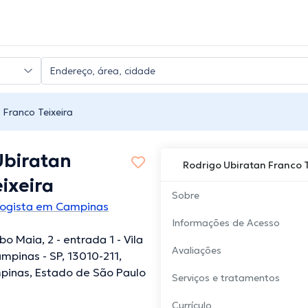
 Franco Teixeira
Ubiratan
Rodrigo Ubiratan Franco 
ixeira
Sobre
ologista em Campinas
Informações de Acesso
o Maia, 2 - entrada 1 - Vila
Avaliações
ampinas - SP, 13010-211,
mpinas, Estado de São Paulo
Serviços e tratamentos
Currículo