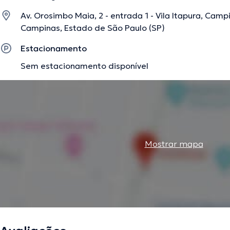
Av. Orosimbo Maia, 2 - entrada 1 - Vila Itapura, Campin
A descrição foi editada pela equipe do doctoranytime, baseada em informaç
Campinas, Estado de São Paulo (SP)
Estacionamento
Sem estacionamento disponível
Mostrar mapa