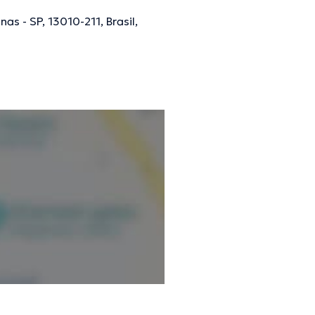
as - SP, 13010-211, Brasil,
ões verificadas.