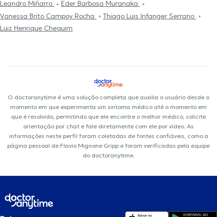
Leandro Miñarro
Eder Barbosa Muranaka
Vanessa Brito Campoy Rocha
Thiago Luis Infanger Serrano
Luiz Henrique Chequim
O doctoranytime é uma solução completa que auxilia o usuário desde o
momento em que experimenta um sintoma médico até o momento em
que é resolvido, permitindo que ele encontre o melhor médico, solicite
orientação por chat e fale diretamente com ele por vídeo. As
informações neste perfil foram coletadas de fontes confiáveis, como a
página pessoal de Flavio Mignone Gripp e foram verificadas pela equipe
do doctoranytime.