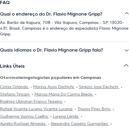
FAQ
Qual o endereço do Dr. Flavio Mignone Gripp?
Av. Barão de Itapura, 708 - Vila Itapura, Campinas - SP, 13020-
431, Brasil, Campinas é o endereço do especialista Flavio Mignone
Gripp.
Quais idiomas o Dr. Flavio Mignone Gripp fala?
Links Úteis
Otorrinolaringologistas populares em Campinas
Cintia Orlando
Marina Assis Dechichi
Sinezio Jose Dechichi
Stefano Tincani
Marcia Maria Do Carmo Bilecki
Rodrigo Ubiratan Franco Teixeira
Rafael Vicente Lucena Vicente Lucena
Thiago Pires Brito
Guilherme Vianna Coelho
Lorena Lembi
Aurelio Rochael Almeida
Alexandre Caixeta Guimarães