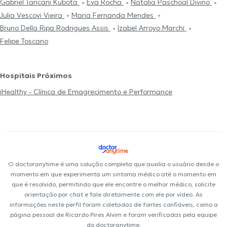
Gabriel Taricani Kubota
Eva Rocha
Natalia Paschoal Divino
Julia Vescovi Vieira
Maria Fernanda Mendes
Bruno Della Ripa Rodrigues Assis
Izabel Arroyo Marchi
Felipe Toscano
Hospitais Próximos
iHealthy - Clínica de Emagrecimento e Performance
O doctoranytime é uma solução completa que auxilia o usuário desde o
momento em que experimenta um sintoma médico até o momento em
que é resolvido, permitindo que ele encontre o melhor médico, solicite
orientação por chat e fale diretamente com ele por vídeo. As
informações neste perfil foram coletadas de fontes confiáveis, como a
página pessoal de Ricardo Pires Alvim e foram verificadas pela equipe
do doctoranytime.