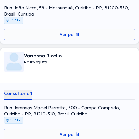
Rua João Nicco, 59 - Mossunguê, Curitiba - PR, 81200-370,
Brasil, Curitiba
14,5 km
Ver perfil
Vanessa Rizelio
Neurologista
Consultório 1
Rua Jeremias Maciel Perretto, 300 - Campo Comprido,
Curitiba - PR, 81210-310, Brasil, Curitiba
15,4 km
Ver perfil