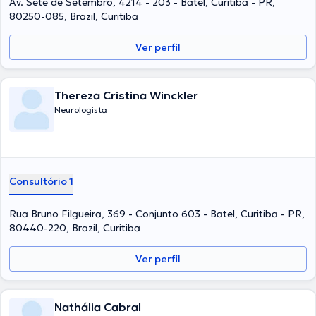
Av. Sete de Setembro, 4214 - 203 - Batel, Curitiba - PR,
80250-085, Brazil, Curitiba
Ver perfil
Thereza Cristina Winckler
Neurologista
Consultório 1
Rua Bruno Filgueira, 369 - Conjunto 603 - Batel, Curitiba - PR,
80440-220, Brazil, Curitiba
Ver perfil
Nathália Cabral