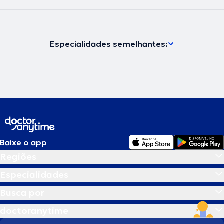
Especialidades semelhantes:
Baixe o app
Regiões
Especialidades
Busca por
doctoranytime