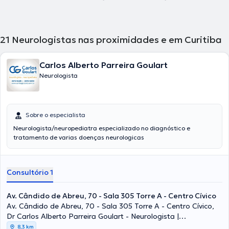
21
Neurologistas nas proximidades e em Curitiba
Carlos Alberto Parreira Goulart
Neurologista
Sobre o especialista
Neurologista/neuropediatra especializado no diagnóstico e
tratamento de varias doenças neurologicas
Consultório 1
Av. Cândido de Abreu, 70 - Sala 305 Torre A - Centro Cívico
Av. Cândido de Abreu, 70 - Sala 305 Torre A - Centro Cívico,
Dr Carlos Alberto Parreira Goulart - Neurologista |
Neuropediatra, Curitiba
8,3 km