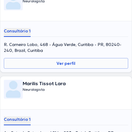
Neurologista
Consultório 1
R. Carneiro Lobo, 468 - Água Verde, Curitiba - PR, 80240-
240, Brazil, Curitiba
Ver perfil
Marilis Tissot Lara
Neurologista
Consultório 1