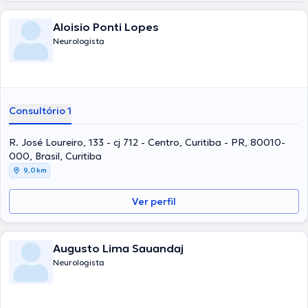
Aloisio Ponti Lopes
Neurologista
Consultório 1
R. José Loureiro, 133 - cj 712 - Centro, Curitiba - PR, 80010-
000, Brasil, Curitiba
9,0 km
Ver perfil
Augusto Lima Sauandaj
Neurologista