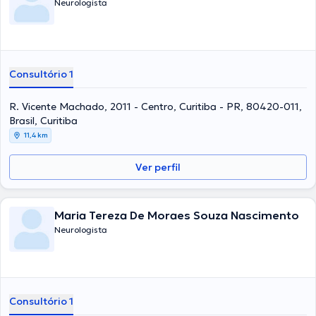
Neurologista
Consultório 1
R. Vicente Machado, 2011 - Centro, Curitiba - PR, 80420-011,
Brasil, Curitiba
11,4 km
Ver perfil
Maria Tereza De Moraes Souza Nascimento
Neurologista
Consultório 1