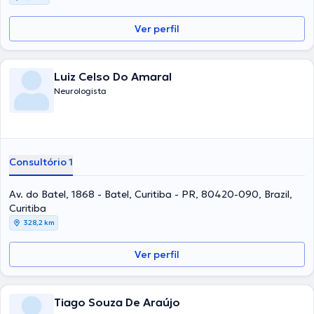
Ver perfil
Luiz Celso Do Amaral
Neurologista
Consultório 1
Av. do Batel, 1868 - Batel, Curitiba - PR, 80420-090, Brazil,
Curitiba
328,2 km
Ver perfil
Tiago Souza De Araújo