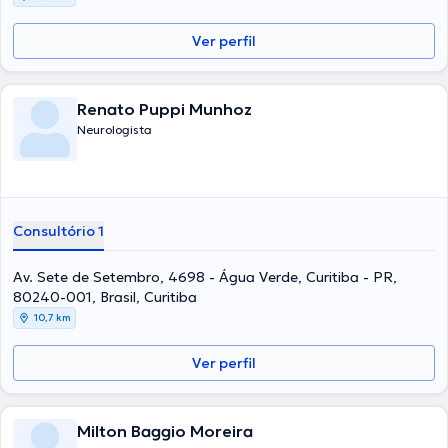
Ver perfil
Renato Puppi Munhoz
Neurologista
Consultório 1
Av. Sete de Setembro, 4698 - Água Verde, Curitiba - PR,
80240-001, Brasil, Curitiba
10,7 km
Ver perfil
Milton Baggio Moreira