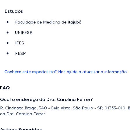
Estudos
Faculdade de Medicina de Itajubá
UNIFESP
IFES
FESP
Conhece este especialista? Nos ajude a atualizar a informação
FAQ
Qual o endereço da Dra. Carolina Ferrer?
R. Cincinato Braga, 340 - Bela Vista, São Paulo - SP, 01333-010, B
da Dra. Carolina Ferrer.
Artigos Sugeridos