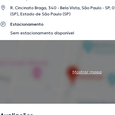
R. Cincinato Braga, 340 - Bela Vista, São Paulo - SP, 
(SP), Estado de São Paulo (SP)
A descrição foi editada pela equipe do doctoranytime, baseada em informaç
Estacionamento
Sem estacionamento disponível
Mostrar mapa