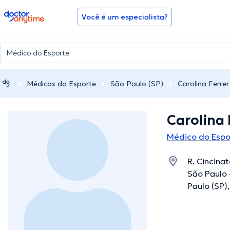
doctoranytime
Você é um especialista?
Médicos do Esporte
São Paulo (SP)
Carolina Ferrer
Carolina 
Médico do Espo
R. Cincinat
São Paulo 
Paulo (SP)