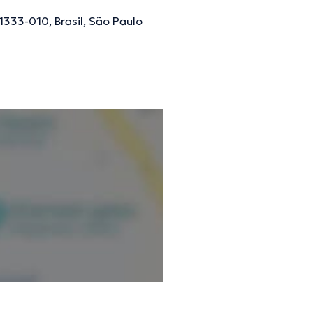
01333-010, Brasil, São Paulo
ões verificadas.