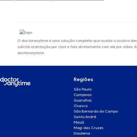
O doctoranytime é uma solução completa que auxilia o usuário de
solicite orientação por chat e fale diretamente com ele por vídeo.
doctoranytime.
Regiões
São Paulo
Campinas
Guarulhos
Osasco
São Bernardo do Campo
Santo André
Mauá
Mogi das Cruzes
Diadema