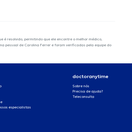
é resolvido, permitindo que ele encontre o melhor médico,
ina pessoal de Carolina Ferrer e foram verificadas pela equipe do
doctoranytime
o
Sobre nós
Precisa de ajuda?
Teleconsulta
de
ssos especialistas