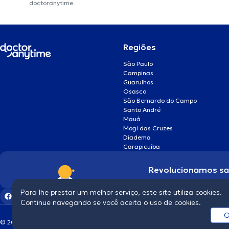
doctoranytime.
Regiões
São Paulo
Campinas
Guarulhos
Osasco
São Bernardo do Campo
Santo André
Mauá
Mogi das Cruzes
Diadema
Carapicuíba
Revolucionamos s
Para lhe prestar um melhor serviço, este site utiliza cookies.
Continue navegando se você aceita o uso de cookies.
O
© 2026 doctoranytime