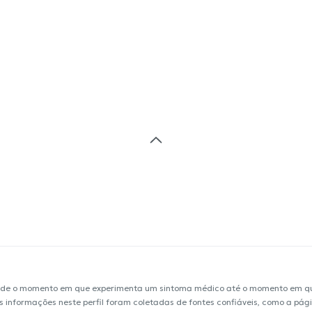
sde o momento em que experimenta um sintoma médico até o momento em que 
 As informações neste perfil foram coletadas de fontes confiáveis, como a p