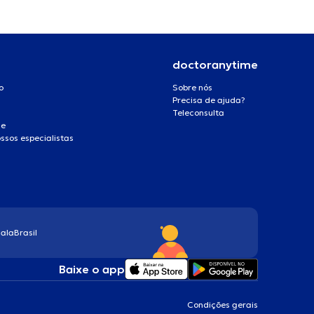
doctoranytime
o
Sobre nós
Precisa de ajuda?
Teleconsulta
de
ssos especialistas
ala
Brasil
Baixe o app
Condições gerais