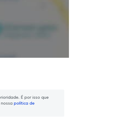
ioridade. É por isso que
m nossa
política de