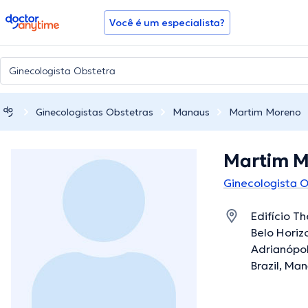
doctoranytime
Você é um especialista?
Ginecologistas Obstetras
Manaus
Martim Moreno
Martim 
Ginecologista 
Edifício Th
Belo Horiz
Adrianópol
Brazil, Ma