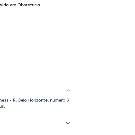
Vida em Obstetrícia
ness - R. Belo Horizonte, número 9
us.