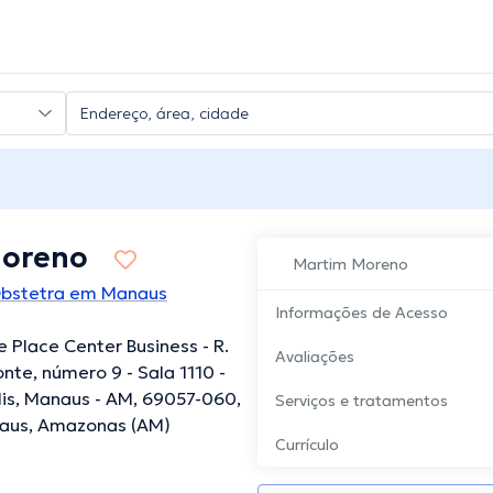
Moreno
Martim Moreno
Obstetra em Manaus
Informações de Acesso
e Place Center Business - R.
Avaliações
onte, número 9 - Sala 1110 -
is, Manaus - AM, 69057-060,
Serviços e tratamentos
naus, Amazonas (AM)
Currículo