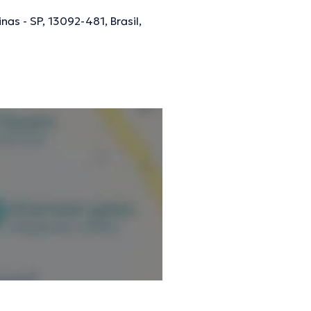
as - SP, 13092-481, Brasil,
ões verificadas.