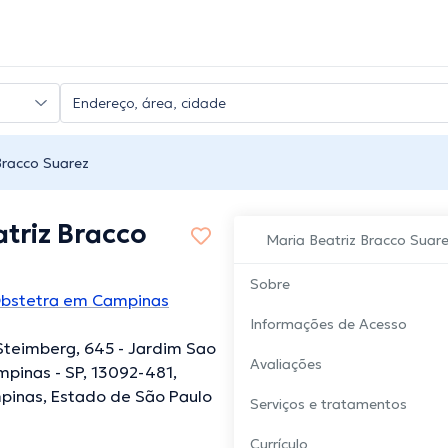
Bracco Suarez
triz Bracco
Maria Beatriz Bracco Suar
Sobre
Obstetra em Campinas
Informações de Acesso
Steimberg, 645 - Jardim Sao
Avaliações
mpinas - SP, 13092-481,
mpinas, Estado de São Paulo
Serviços e tratamentos
Currículo