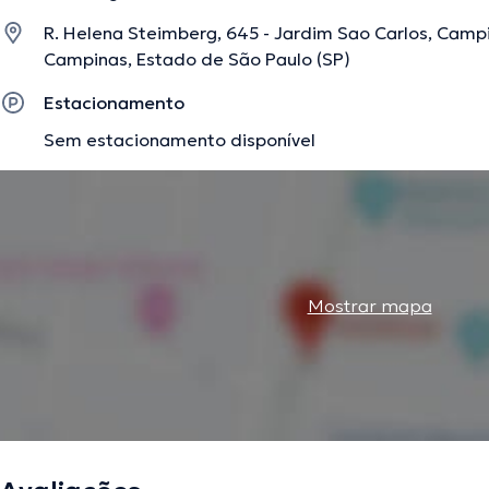
profissional de saúde.
R. Helena Steimberg, 645 - Jardim Sao Carlos, Campin
Campinas, Estado de São Paulo (SP)
A descrição foi editada pela equipe do doctoranytime, baseada em informaç
Estacionamento
Sem estacionamento disponível
Mostrar mapa