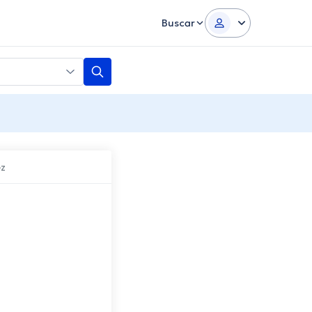
Buscar
ez