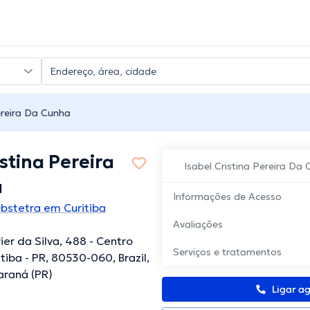
ereira Da Cunha
istina Pereira
Isabel Cristina Pereira Da
a
Informações de Acesso
bstetra em Curitiba
Avaliações
ier da Silva, 488 - Centro
Serviços e tratamentos
itiba - PR, 80530-060, Brazil,
Paraná (PR)
Ligar a