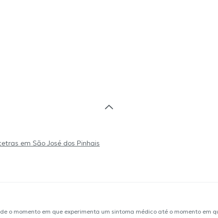
tetras em São José dos Pinhais
sde o momento em que experimenta um sintoma médico até o momento em que 