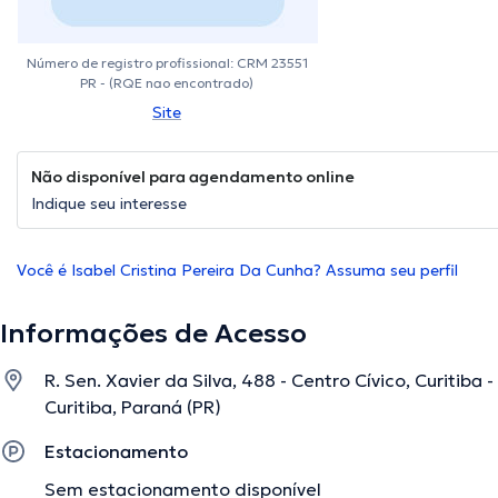
Número de registro profissional: CRM 23551
PR - (RQE nao encontrado)
Site
Não disponível para agendamento online
Indique seu interesse
Você é Isabel Cristina Pereira Da Cunha? Assuma seu perfil
Informações de Acesso
R. Sen. Xavier da Silva, 488 - Centro Cívico, Curitiba 
Curitiba, Paraná (PR)
Estacionamento
Sem estacionamento disponível