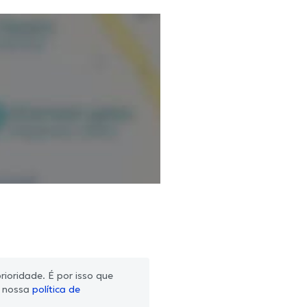
ioridade. É por isso que
m nossa
política de