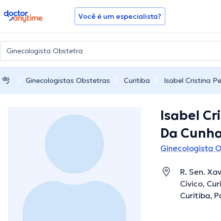
doctoranytime
Você é um especialista?
Ginecologistas Obstetras
Curitiba
Isabel Cristina P
Isabel Cr
Da Cunh
Ginecologista O
R. Sen. Xav
Cívico, Cur
Curitiba, 