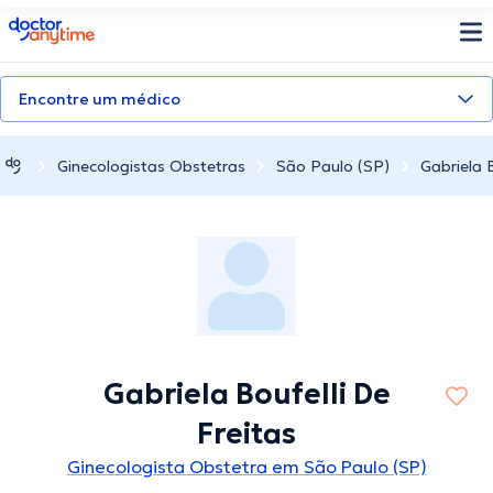
doctoranytime
Encontre um médico
Ginecologistas Obstetras
São Paulo (SP)
Gabriela B
Gabriela Boufelli De
Freitas
Ginecologista Obstetra em São Paulo (SP)