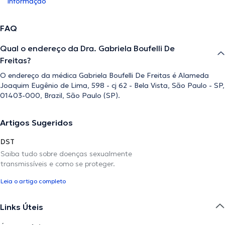
informação
FAQ
Qual o endereço da Dra. Gabriela Boufelli De
Freitas?
O endereço da médica Gabriela Boufelli De Freitas é Alameda
Joaquim Eugênio de Lima, 598 - cj 62 - Bela Vista, São Paulo - SP,
01403-000, Brazil, São Paulo (SP).
Artigos Sugeridos
DST
Saiba tudo sobre doenças sexualmente
transmissíveis e como se proteger.
Leia o artigo completo
Links Úteis