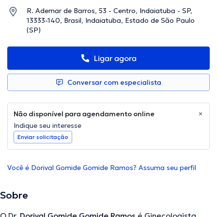
R. Ademar de Barros, 53 - Centro, Indaiatuba - SP,
13333-140, Brasil, Indaiatuba, Estado de São Paulo
(SP)
Ligar agora
Conversar com especialista
Não disponível para agendamento online
Indique seu interesse
Enviar solicitação
Você é Dorival Gomide Gomide Ramos? Assuma seu perfil
Sobre
O Dr.
Dorival Gomide Gomide Ramos
é Ginecologista