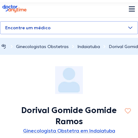
doctoranytime
Encontre um médico
Ginecologistas Obstetras
Indaiatuba
Dorival Gomi
Dorival Gomide Gomide
Ramos
Ginecologista Obstetra em Indaiatuba