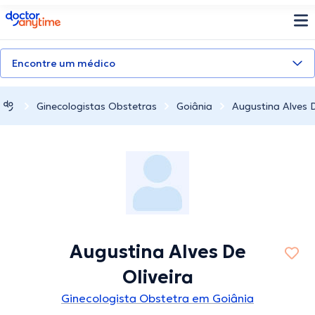
doctoranytime
Encontre um médico
Ginecologistas Obstetras
Goiânia
Augustina Alves D
Augustina Alves De
Oliveira
Ginecologista Obstetra em Goiânia