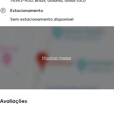
74543-400, Brazil, Goiânia, Goiás (GO)
Estacionamento
Sem estacionamento disponível
Mostrar mapa
Avaliações