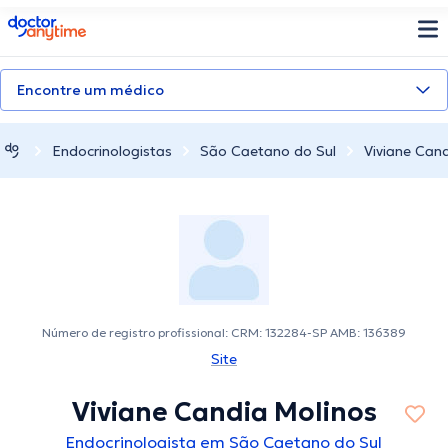
doctoranytime
Encontre um médico
Endocrinologistas
São Caetano do Sul
Viviane Can
Número de registro profissional: CRM: 132284-SP AMB: 136389
Site
Viviane Candia Molinos
Endocrinologista em São Caetano do Sul