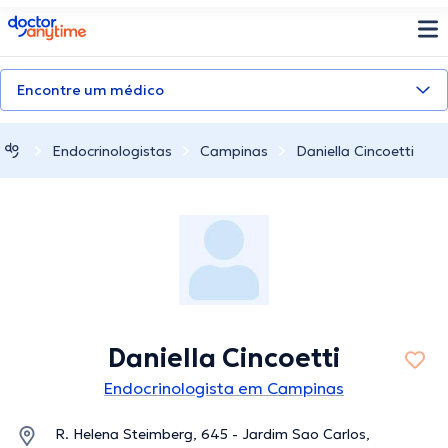
doctoranytime
Encontre um médico
Endocrinologistas
Campinas
Daniella Cincoetti
Daniella Cincoetti
Endocrinologista em Campinas
R. Helena Steimberg, 645 - Jardim Sao Carlos,