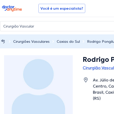
doctoranytime
Você é um especialista?
Cirurgiões Vasculares
Caxias do Sul
Rodrigo Pongil
Rodrigo 
Cirurgião Vascu
Av. Júlio d
Centro, Ca
Brasil, Cax
(RS)