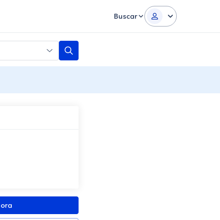
Buscar
gora