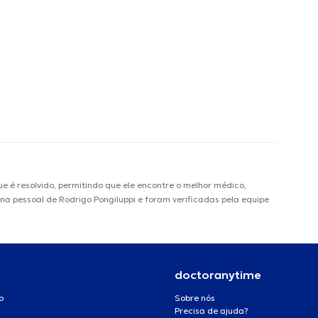
é resolvido, permitindo que ele encontre o melhor médico,
ina pessoal de Rodrigo Pongiluppi e foram verificadas pela equipe
doctoranytime
o
Sobre nós
Precisa de ajuda?