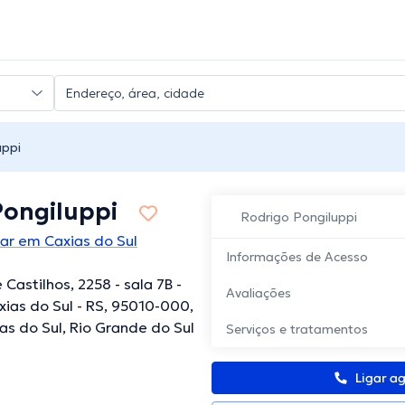
uppi
Pongiluppi
Rodrigo Pongiluppi
lar em Caxias do Sul
Informações de Acesso
e Castilhos, 2258 - sala 7B -
Avaliações
xias do Sul - RS, 95010-000,
ias do Sul, Rio Grande do Sul
Serviços e tratamentos
Ligar a