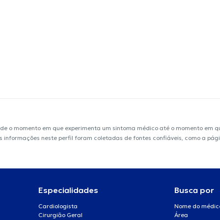
sde o momento em que experimenta um sintoma médico até o momento em que 
 As informações neste perfil foram coletadas de fontes confiáveis, como a pág
Especialidades
Busca por
Cardiologista
Nome do médic
Cirurgião Geral
Área