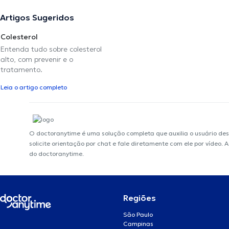
Artigos Sugeridos
Colesterol
Entenda tudo sobre colesterol
alto, com prevenir e o
tratamento.
Leia o artigo completo
O doctoranytime é uma solução completa que auxilia o usuário de
solicite orientação por chat e fale diretamente com ele por vídeo.
do doctoranytime.
Regiões
São Paulo
Campinas