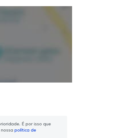
ioridade. É por isso que
m nossa
política de