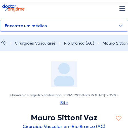
doctoranytime
Encontre um médico
Cirurgiões Vasculares
Rio Branco (AC)
Mauro Sitton
Número de registro profissional: CRM: 29139-RS RQE N¬∫: 20520
Site
Mauro Sittoni Vaz
Cirurgião Vascular em Rio Branco (AC)