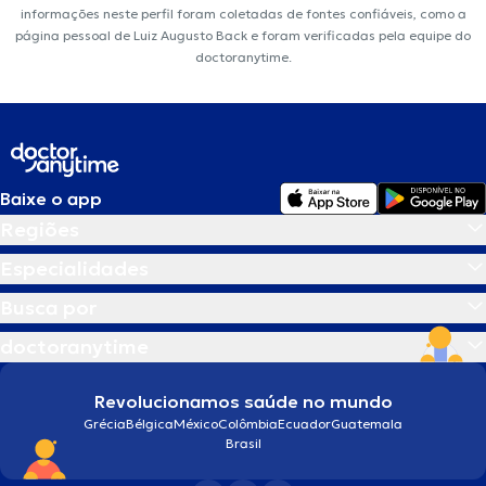
informações neste perfil foram coletadas de fontes confiáveis, como a
página pessoal de Luiz Augusto Back e foram verificadas pela equipe do
doctoranytime.
Baixe o app
Regiões
Especialidades
Busca por
doctoranytime
Revolucionamos saúde no mundo
Grécia
Bélgica
México
Colômbia
Ecuador
Guatemala
Brasil