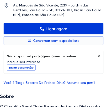
Av. Marquês de São Vicente, 2219 - Jardim das
Perdizes, São Paulo - SP, 01139-003, Brasil, São Paulo
(SP), Estado de São Paulo (SP)
Ligar agora
Conversar com especialista
Não disponível para agendamento online
Indique seu interesse
Enviar solicitação
Você é Tiago Bezerra De Freitas Diniz? Assuma seu perfil
Sobre
O Cirurgião Geral
Tiago Bezerra de Freitas Diniz
conta