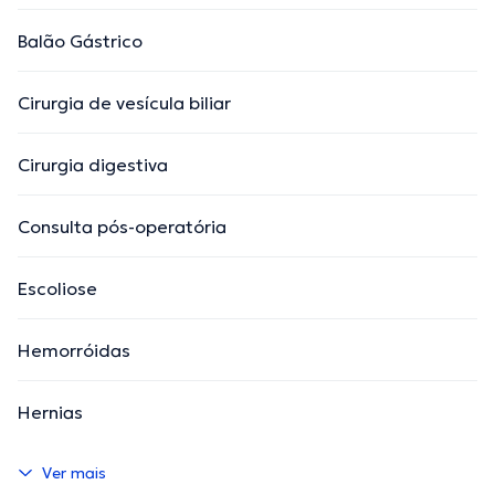
Balão Gástrico
Cirurgia de vesícula biliar
Cirurgia digestiva
Consulta pós-operatória
Escoliose
Hemorróidas
Hernias
Ver mais