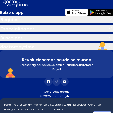
Baixe o app
Regiões
Especialidades
Busca por
doctoranytime
Revolucionamos saúde no mundo
Grécia
Bélgica
México
Colômbia
Ecuador
Guatemala
Brasil
Condições gerais
© 2026 doctoranytime
Para lhe prestar um melhor serviço, este site utiliza cookies. Continue
navegando se você aceita o uso de cookies.