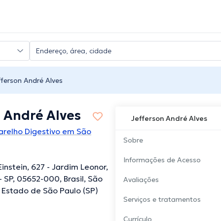
fferson André Alves
 André Alves
Jefferson André Alves
arelho Digestivo em São
Sobre
Informações de Acesso
Einstein, 627 - Jardim Leonor,
- SP, 05652-000, Brasil, São
Avaliações
, Estado de São Paulo (SP)
Serviços e tratamentos
Currículo