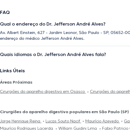
FAQ
Qual o endereço do Dr. Jefferson André Alves?
Av. Albert Einstein, 627 - Jardim Leonor, São Paulo - SP, 05652-00
endereço do médico Jefferson André Alves.
Quais idiomas o Dr. Jefferson André Alves fala?
Links Úteis
Áreas Próximas
Cirurgiões do aparelho digestivo em Osasco
Cirurgiões do apare
Cirurgiões do aparelho digestivo populares em São Paulo (SP)
Jorge Henrique Reina
Lucas Souto Nacif
Maurício Azevedo
Gab
Maurício Rodrigues Lacerda
William Guidini Lima
Fabio Patricio