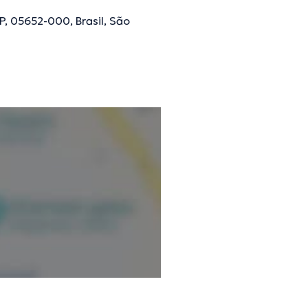
SP, 05652-000, Brasil, São
ões verificadas.