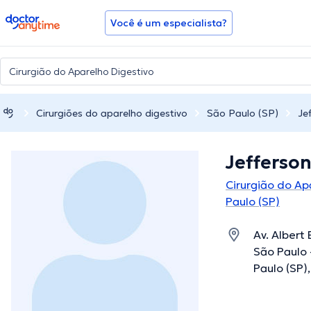
doctoranytime
Você é um especialista?
Cirurgiões do aparelho digestivo
São Paulo (SP)
Je
Jefferson
Cirurgião do Ap
Paulo (SP)
Av. Albert 
São Paulo 
Paulo (SP)