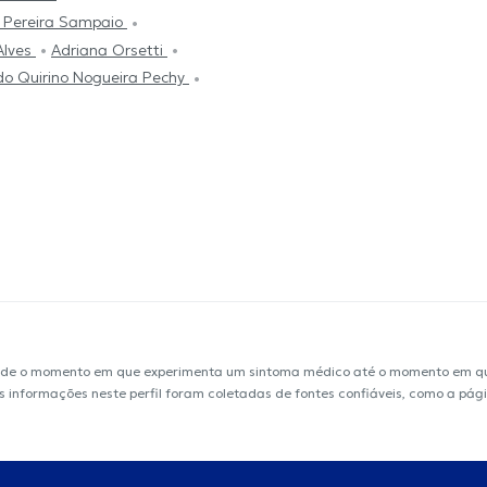
 Pereira Sampaio
 Alves
Adriana Orsetti
o Quirino Nogueira Pechy
sde o momento em que experimenta um sintoma médico até o momento em que 
 As informações neste perfil foram coletadas de fontes confiáveis, como a pág