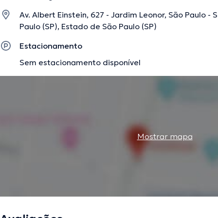
Av. Albert Einstein, 627 - Jardim Leonor, São Paulo - 
Paulo (SP), Estado de São Paulo (SP)
A descrição foi editada pela equipe do doctoranytime, baseada em informaç
Estacionamento
Sem estacionamento disponível
Mostrar mapa