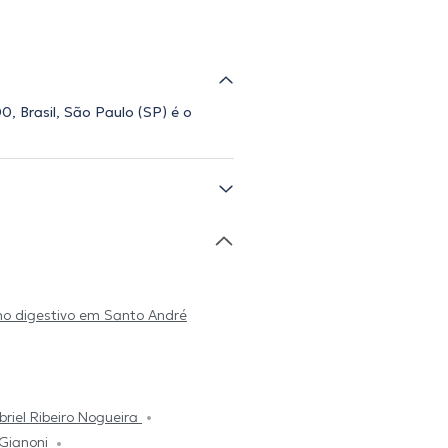
0, Brasil, São Paulo (SP) é o
lho digestivo em Santo André
riel Ribeiro Nogueira
 Gianoni