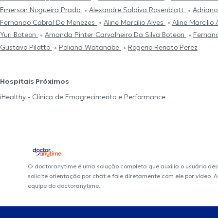
Emerson Nogueira Prado
Alexandre Saldiva Rosenblatt
Adriano
Fernando Cabral De Menezes
Aline Marcilio Alves
Aline Marcilio
Yuri Boteon
Amanda Pinter Carvalheiro Da Silva Boteon
Fernand
Gustavo Pilotto
Poliana Watanabe
Rogerio Renato Perez
Hospitais Próximos
iHealthy - Clínica de Emagrecimento e Performance
O doctoranytime é uma solução completa que auxilia o usuário de
solicite orientação por chat e fale diretamente com ele por vídeo.
equipe do doctoranytime.