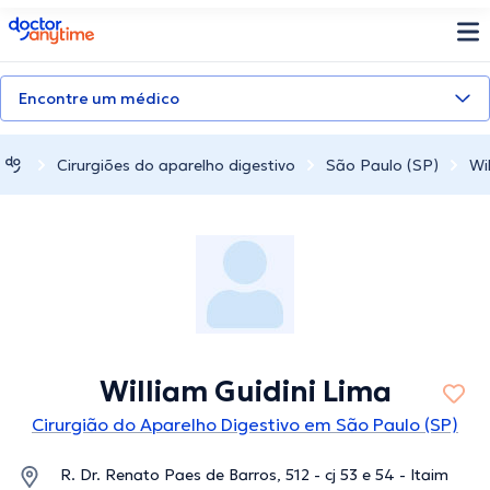
doctoranytime
Encontre um médico
Cirurgiões do aparelho digestivo
São Paulo (SP)
Wi
William Guidini Lima
Cirurgião do Aparelho Digestivo em São Paulo (SP)
R. Dr. Renato Paes de Barros, 512 - cj 53 e 54 - Itaim