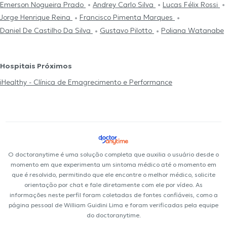
Emerson Nogueira Prado
Andrey Carlo Silva
Lucas Félix Rossi
Jorge Henrique Reina
Francisco Pimenta Marques
Daniel De Castilho Da Silva
Gustavo Pilotto
Poliana Watanabe
Hospitais Próximos
iHealthy - Clínica de Emagrecimento e Performance
O doctoranytime é uma solução completa que auxilia o usuário desde o
momento em que experimenta um sintoma médico até o momento em
que é resolvido, permitindo que ele encontre o melhor médico, solicite
orientação por chat e fale diretamente com ele por vídeo. As
informações neste perfil foram coletadas de fontes confiáveis, como a
página pessoal de William Guidini Lima e foram verificadas pela equipe
do doctoranytime.