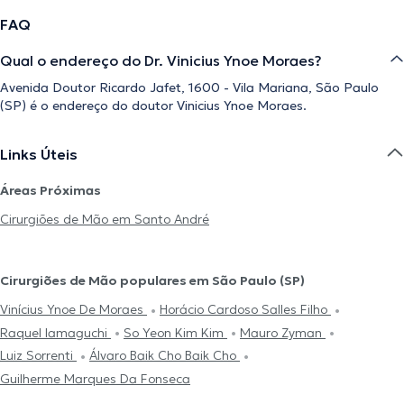
FAQ
Qual o endereço do Dr. Vinicius Ynoe Moraes?
Avenida Doutor Ricardo Jafet, 1600 - Vila Mariana, São Paulo
(SP) é o endereço do doutor Vinicius Ynoe Moraes.
Links Úteis
Áreas Próximas
Cirurgiões de Mão em Santo André
Cirurgiões de Mão populares em São Paulo (SP)
Vinícius Ynoe De Moraes
Horácio Cardoso Salles Filho
Raquel Iamaguchi
So Yeon Kim Kim
Mauro Zyman
Luiz Sorrenti
Álvaro Baik Cho Baik Cho
Guilherme Marques Da Fonseca