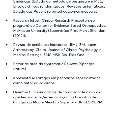
Evidências (Estudo do método de pesquisa em MBE,
Ensaios clínicos randomizados, Revisões sistemáticas,
Estudo das Patient rerpoted outcomes measures).
Research fellow (Clinical Research Preceptorship
program) do Center for Evidence-Based Orthopaedics,
McMaster University (Supervisão: Prof. Mohit Bhandari
(2012)).
Revisor de periódicos indexados (BMJ, BMJ open,
Arthroscopy, Clinics, Journal of Clinical Psychology in
Medical Settings, BMC MSK Dis, Plos One).
Editor de área da Systematic Reviews (Springer-
Nature).
Apresenta 40 artigos em periódicos especializados
como autor ou co-autor
Orientou 05 monografias de conclusão de curso de
aperfeiçoamento/especialização na Disciplina de
Cirurgia da Mão e Membro Superior - UNIFESP/EPM.