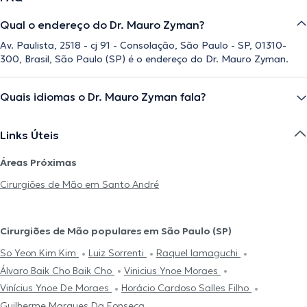
Qual o endereço do Dr. Mauro Zyman?
Av. Paulista, 2518 - cj 91 - Consolação, São Paulo - SP, 01310-
300, Brasil, São Paulo (SP) é o endereço do Dr. Mauro Zyman.
Quais idiomas o Dr. Mauro Zyman fala?
Links Úteis
Áreas Próximas
Cirurgiões de Mão em Santo André
Cirurgiões de Mão populares em São Paulo (SP)
So Yeon Kim Kim
Luiz Sorrenti
Raquel Iamaguchi
Álvaro Baik Cho Baik Cho
Vinicius Ynoe Moraes
Vinícius Ynoe De Moraes
Horácio Cardoso Salles Filho
Guilherme Marques Da Fonseca