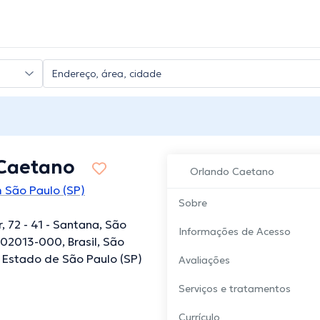
Caetano
Orlando Caetano
 São Paulo (SP)
Sobre
r, 72 - 41 - Santana, São
Informações de Acesso
, 02013-000, Brasil, São
, Estado de São Paulo (SP)
Avaliações
Serviços e tratamentos
Currículo