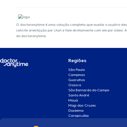
O doctoranytime é uma solução completa que auxilia o usuário de
solicite orientação por chat e fale diretamente com ele por vídeo.
do doctoranytime.
Regiões
São Paulo
Campinas
Guarulhos
Osasco
São Bernardo do Campo
Santo André
Mauá
Mogi das Cruzes
Diadema
Carapicuíba