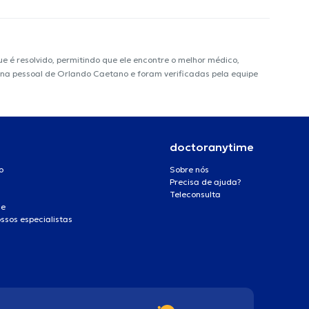
é resolvido, permitindo que ele encontre o melhor médico,
ágina pessoal de Orlando Caetano e foram verificadas pela equipe
doctoranytime
o
Sobre nós
Precisa de ajuda?
Teleconsulta
de
ssos especialistas