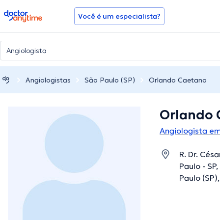
doctoranytime
Você é um especialista?
Angiologistas
São Paulo (SP)
Orlando Caetano
Orlando 
Angiologista em
R. Dr. Césa
Paulo - SP
Paulo (SP)