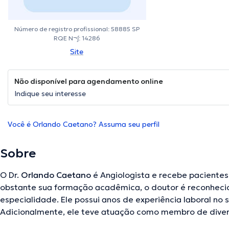
Número de registro profissional: 58885 SP
RQE N¬∫: 14286
Site
Não disponível para agendamento online
Indique seu interesse
Você é Orlando Caetano? Assuma seu perfil
Sobre
O Dr.
Orlando Caetano
é Angiologista e recebe pacientes
obstante sua formação acadêmica, o doutor é reconheci
especialidade. Ele possui anos de experiência laboral no 
Adicionalmente, ele teve atuação como membro de diver
Orlando Caetano fez parte de diversas conferências bu