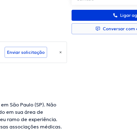
Ligar a
Conversar com e
Enviar solicitação
 em São Paulo (SP). Não
do em sua área de
seu ramo de experiência.
sas associações médicas.
scando ter uma formação