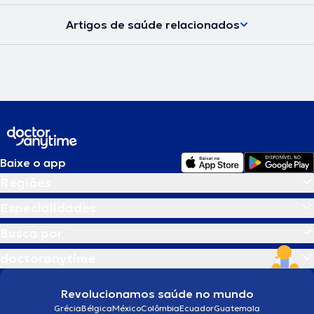
Artigos de saúde relacionados
Baixe o app
Regiões
Especialidades
Busca por
doctoranytime
Revolucionamos saúde no mundo
Grécia
Bélgica
México
Colômbia
Ecuador
Guatemala