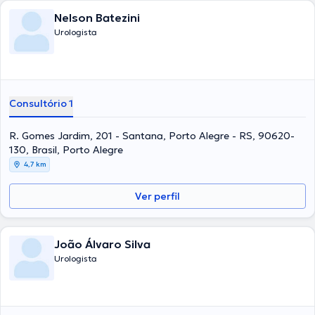
Nelson Batezini
Urologista
Consultório 1
R. Gomes Jardim, 201 - Santana, Porto Alegre - RS, 90620-
130, Brasil, Porto Alegre
4,7 km
Ver perfil
João Álvaro Silva
Urologista