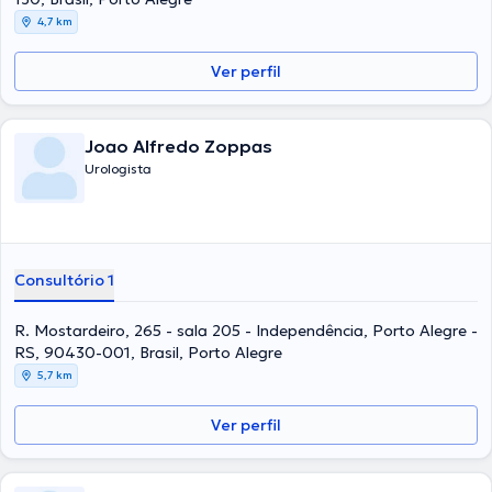
4,7 km
Ver perfil
Joao Alfredo Zoppas
Urologista
Consultório 1
R. Mostardeiro, 265 - sala 205 - Independência, Porto Alegre -
RS, 90430-001, Brasil, Porto Alegre
5,7 km
Ver perfil