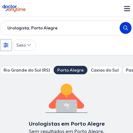
doctoranytime
Urologista, Porto Alegre
Sexo
Rio Grande do Sul (RS)
Porto Alegre
Caxias do Sul
Pa
Urologistas em Porto Alegre
Sem resultados em Porto Alegre.