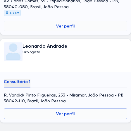
Av. Carlos Gomes, 35 - Expedicionários, João Pessoa - PB,
58040-080, Brasil, João Pessoa
3,8 km
Ver perfil
Leonardo Andrade
Urologista
Consultório 1
R. Vandick Pinto Filgueiras, 253 - Miramar, João Pessoa - PB,
58042-110, Brazil, João Pessoa
Ver perfil