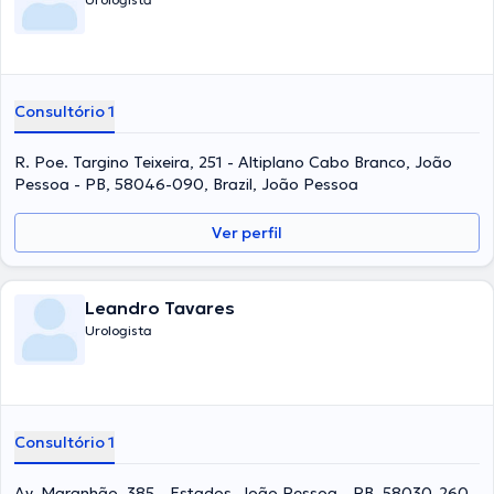
Consultório 1
R. Poe. Targino Teixeira, 251 - Altiplano Cabo Branco, João
Pessoa - PB, 58046-090, Brazil, João Pessoa
Ver perfil
Leandro Tavares
Urologista
Consultório 1
Av. Maranhão, 385 - Estados, João Pessoa - PB, 58030-260,