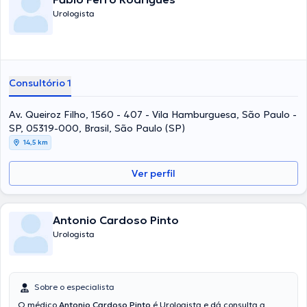
Urologista
Consultório 1
Av. Queiroz Filho, 1560 - 407 - Vila Hamburguesa, São Paulo -
SP, 05319-000, Brasil, São Paulo (SP)
14,5 km
Ver perfil
Antonio Cardoso Pinto
Urologista
Sobre o especialista
O médico
Antonio Cardoso Pinto
é Urologista e dá consulta a