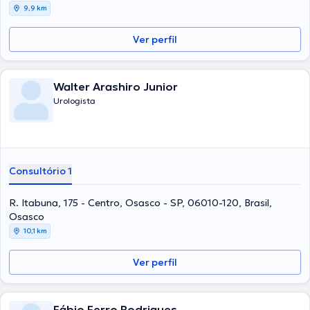
9,9 km
Ver perfil
Walter Arashiro Junior
Urologista
Consultório 1
R. Itabuna, 175 - Centro, Osasco - SP, 06010-120, Brasil,
Osasco
10,1 km
Ver perfil
Fábio Ferro Rodrigues