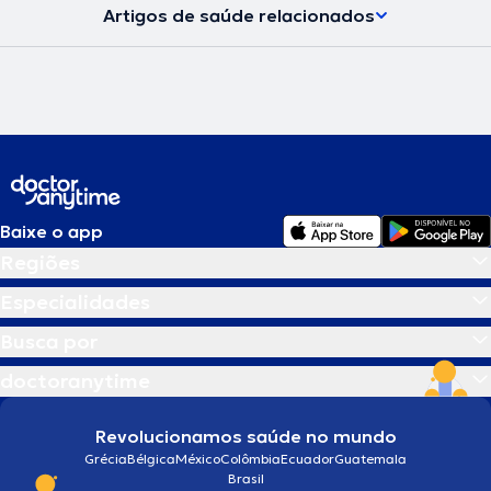
Artigos de saúde relacionados
Baixe o app
Regiões
Especialidades
Busca por
doctoranytime
Revolucionamos saúde no mundo
Grécia
Bélgica
México
Colômbia
Ecuador
Guatemala
Brasil