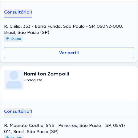
Consultório 1
R. Clélia, 353 - Barra Funda, São Paulo - SP, 05042-000,
Brasil, São Paulo (SP)
19,1 km
Ver perfil
Hamilton Zampolli
Urologista
Consultório 1
R. Mourato Coelho, 543 - Pinheiros, São Paulo - SP, 05417-
011, Brasil, São Paulo (SP)
19,2 km