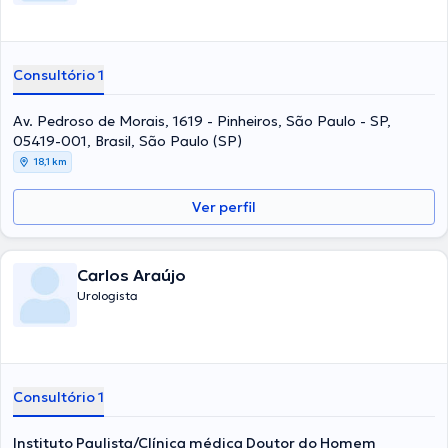
Consultório 1
Av. Pedroso de Morais, 1619 - Pinheiros, São Paulo - SP,
05419-001, Brasil, São Paulo (SP)
18,1 km
Ver perfil
Carlos Araújo
Urologista
Consultório 1
Instituto Paulista/Clínica médica Doutor do Homem