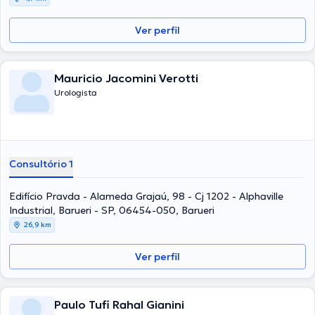
Ver perfil
Mauricio Jacomini Verotti
Urologista
Consultório 1
Edifício Pravda - Alameda Grajaú, 98 - Cj 1202 - Alphaville
Industrial, Barueri - SP, 06454-050, Barueri
26,9 km
Ver perfil
Paulo Tufi Rahal Gianini