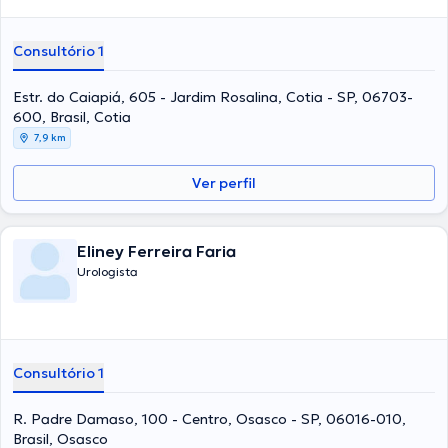
Consultório 1
Estr. do Caiapiá, 605 - Jardim Rosalina, Cotia - SP, 06703-
600, Brasil, Cotia
7,9 km
Ver perfil
Eliney Ferreira Faria
Urologista
Consultório 1
R. Padre Damaso, 100 - Centro, Osasco - SP, 06016-010,
Brasil, Osasco