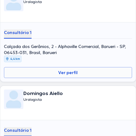
Urologista
Consultório 1
Calçada dos Gerânios, 2 - Alphaville Comercial, Barueri - SP,
06453-031, Brasil, Barueri
4,4 km
Ver perfil
Domingos Aiello
Urologista
Consultório 1