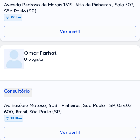
Avenida Pedroso de Morais 1619. Alto de Pinheiros , Sala 507,
São Paulo (SP)
18,1 km
Ver perfil
Omar Farhat
Urologista
Consultório 1
Av. Eusébio Matoso, 403 - Pinheiros, São Paulo - SP, 05402-
600, Brasil, São Paulo (SP)
18,8 km
Ver perfil