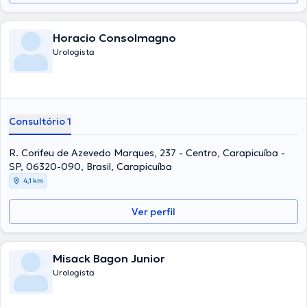
Horacio Consolmagno
Urologista
Consultório 1
R. Corifeu de Azevedo Marques, 237 - Centro, Carapicuíba -
SP, 06320-090, Brasil, Carapicuíba
4,1 km
Ver perfil
Misack Bagon Junior
Urologista