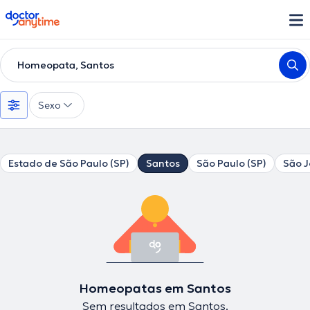
doctoranytime
Homeopata, Santos
Sexo
Estado de São Paulo (SP)
Santos
São Paulo (SP)
São 
Homeopatas em Santos
Sem resultados em Santos.