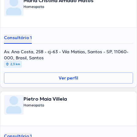
Maria Cristina Amado Matos
Homeopata
Consultório 1
Av. Ana Costa, 258 - cj-63 - Vila Matias, Santos - SP, 11060-
000, Brasil, Santos
2,3 km
Ver perfil
Pietro Maia Villela
Homeopata
Consultório 1