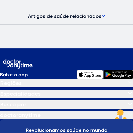
Artigos de saúde relacionados
Baixe o app
Regiões
Especialidades
Busca por
doctoranytime
Revolucionamos saúde no mundo