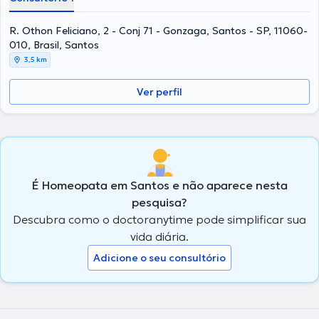
R. Othon Feliciano, 2 - Conj 71 - Gonzaga, Santos - SP, 11060-
010, Brasil, Santos
3,5 km
Ver perfil
É Homeopata em Santos e não aparece nesta
pesquisa?
Descubra como o doctoranytime pode simplificar sua
vida diária.
Adicione o seu consultório