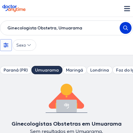
doctoranytime
Ginecologista Obstetra, Umuarama
Sexo
Paraná (PR)
Umuarama
Maringá
Londrina
Foz do 
Ginecologistas Obstetras em Umuarama
Sem resultados em Umuarama.