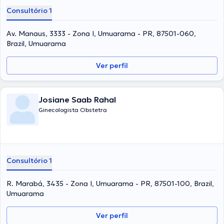
Consultório 1
Av. Manaus, 3333 - Zona I, Umuarama - PR, 87501-060,
Brazil, Umuarama
Ver perfil
Josiane Saab Rahal
Ginecologista Obstetra
Consultório 1
R. Marabá, 3435 - Zona I, Umuarama - PR, 87501-100, Brazil,
Umuarama
Ver perfil