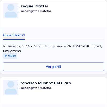
Ezequiel Mattei
Ginecologista Obstetra
Consultório 1
R. Jussara, 3534 - Zona I, Umuarama - PR, 87501-010, Brasil,
Umuarama
0,5 km
Ver perfil
Francisco Munhoz Del Claro
Ginecologista Obstetra