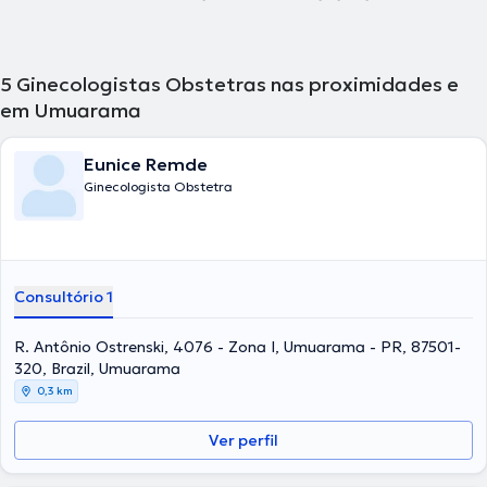
5
Ginecologistas Obstetras nas proximidades e
em Umuarama
Eunice Remde
Ginecologista Obstetra
Consultório 1
R. Antônio Ostrenski, 4076 - Zona I, Umuarama - PR, 87501-
320, Brazil, Umuarama
0,3 km
Ver perfil