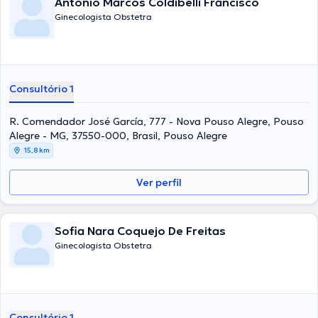
Antonio Marcos Coldibelli Francisco
Ginecologista Obstetra
Consultório 1
R. Comendador José García, 777 - Nova Pouso Alegre, Pouso
Alegre - MG, 37550-000, Brasil, Pouso Alegre
15,8 km
Ver perfil
Sofia Nara Coquejo De Freitas
Ginecologista Obstetra
Consultório 1