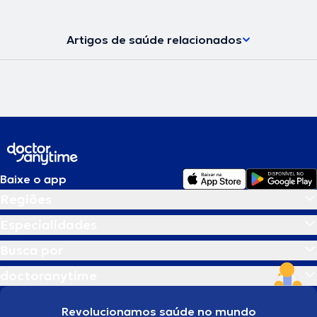
Artigos de saúde relacionados
Baixe o app
Regiões
Especialidades
Busca por
doctoranytime
Revolucionamos saúde no mundo