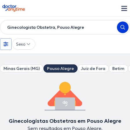
doctoranytime
Ginecologista Obstetra, Pouso Alegre
Sexo
Minas Gerais (MG)
Pouso Alegre
Juiz de Fora
Betim
Ginecologistas Obstetras em Pouso Alegre
Sem resultados em Pouso Alegre.