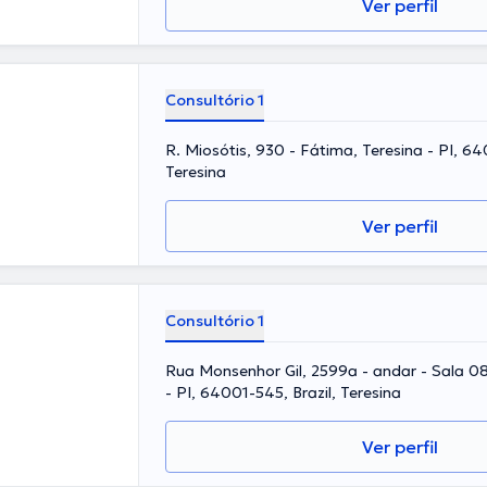
Ver perfil
Consultório 1
R. Miosótis, 930 - Fátima, Teresina - PI, 64
Teresina
Ver perfil
Consultório 1
Rua Monsenhor Gil, 2599a - andar - Sala 08 
- PI, 64001-545, Brazil, Teresina
Ver perfil