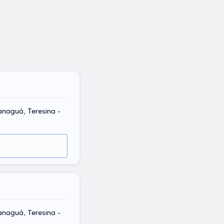
anaguá, Teresina -
anaguá, Teresina -