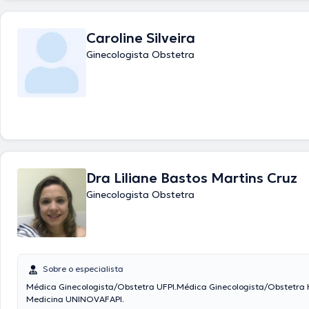
Caroline Silveira
Ginecologista Obstetra
Dra Liliane Bastos Martins Cruz
Ginecologista Obstetra
Sobre o especialista
Médica Ginecologista/Obstetra UFPI.Médica Ginecologista/Obstetra
Medicina UNINOVAFAPI.