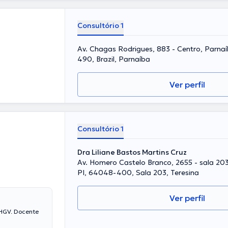
Consultório 1
Av. Chagas Rodrigues, 883 - Centro, Parnaí
490, Brazil, Parnaíba
Ver perfil
Consultório 1
Dra Liliane Bastos Martins Cruz
Av. Homero Castelo Branco, 2655 - sala 203 
PI, 64048-400, Sala 203, Teresina
Ver perfil
 HGV. Docente