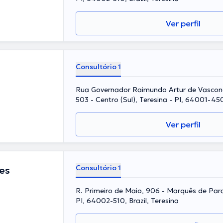
Ver perfil
Consultório 1
Rua Governador Raimundo Artur de Vasconc
503 - Centro (Sul), Teresina - PI, 64001-450,
Ver perfil
Consultório 1
es
R. Primeiro de Maio, 906 - Marquês de Par
PI, 64002-510, Brazil, Teresina