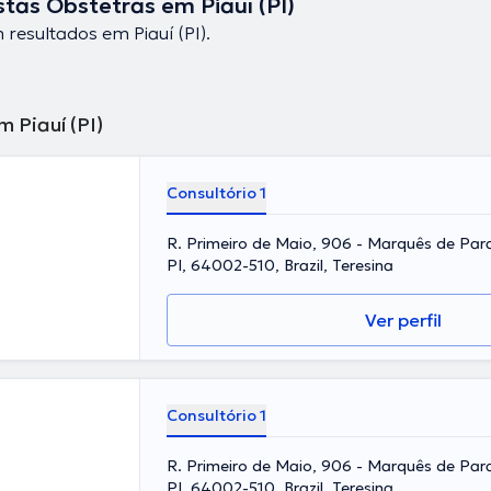
stas Obstetras em Piauí (PI)
resultados em Piauí (PI).
 Piauí (PI)
Consultório 1
R. Primeiro de Maio, 906 - Marquês de Par
PI, 64002-510, Brazil, Teresina
Ver perfil
Consultório 1
R. Primeiro de Maio, 906 - Marquês de Par
PI, 64002-510, Brazil, Teresina