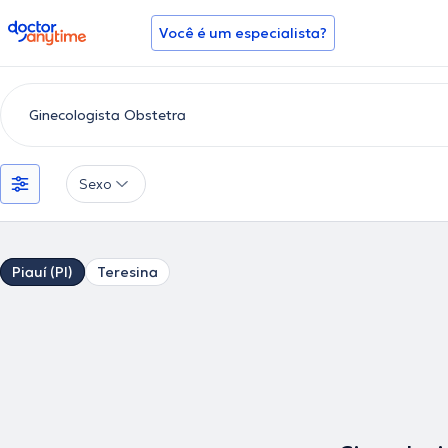
doctoranytime
Você é um especialista?
Sexo
Piauí (PI)
Teresina