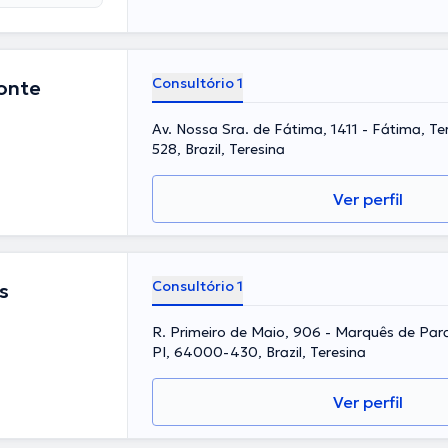
Consultório 1
onte
Av. Nossa Sra. de Fátima, 1411 - Fátima, Te
528, Brazil, Teresina
Ver perfil
Consultório 1
s
R. Primeiro de Maio, 906 - Marquês de Par
PI, 64000-430, Brazil, Teresina
Ver perfil