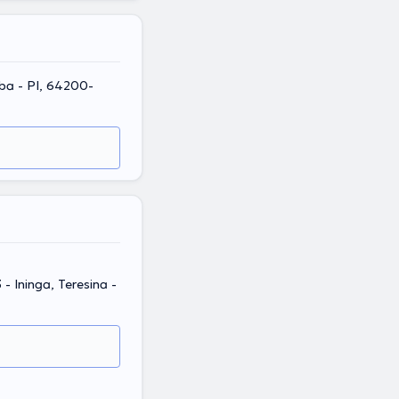
ba - PI, 64200-
- Ininga, Teresina -