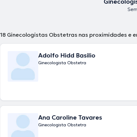
Ginecologi
Sem 
18
Ginecologistas Obstetras nas proximidades e em
Adolfo Hidd Basilio
Ginecologista Obstetra
Ana Caroline Tavares
Ginecologista Obstetra