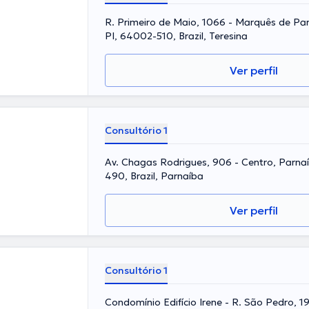
R. Primeiro de Maio, 1066 - Marquês de Pa
PI, 64002-510, Brazil, Teresina
Ver perfil
Consultório 1
Av. Chagas Rodrigues, 906 - Centro, Parna
490, Brazil, Parnaíba
Ver perfil
Consultório 1
Condomínio Edifício Irene - R. São Pedro, 1