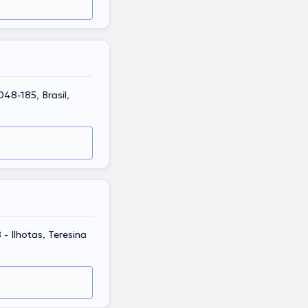
048-185, Brasil,
- Ilhotas, Teresina