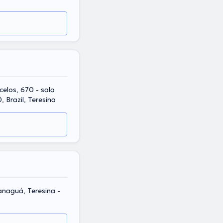
elos, 670 - sala
 Brazil, Teresina
anaguá, Teresina -