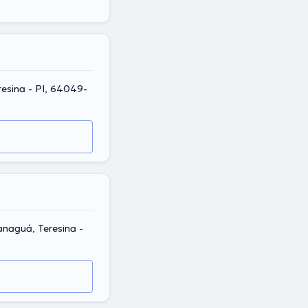
resina - PI, 64049-
anaguá, Teresina -