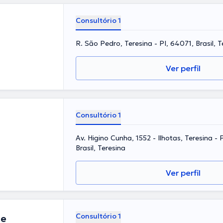
Consultório 1
R. São Pedro, Teresina - PI, 64071, Brasil, T
Ver perfil
Consultório 1
Av. Higino Cunha, 1552 - Ilhotas, Teresina -
Brasil, Teresina
Ver perfil
Consultório 1
de