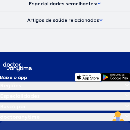
Especialidades semelhantes:
Artigos de saúde relacionados
Baixe o app
Regiões
Especialidades
Busca por
doctoranytime