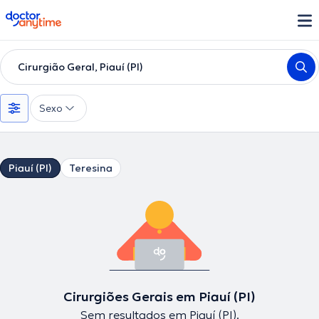
doctoranytime
Cirurgião Geral, Piauí (PI)
Sexo
Piauí (PI)
Teresina
Cirurgiões Gerais em Piauí (PI)
Sem resultados em Piauí (PI).