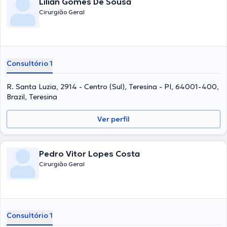
Lílian Gomes De Sousa
Cirurgião Geral
Consultório 1
R. Santa Luzia, 2914 - Centro (Sul), Teresina - PI, 64001-400,
Brazil, Teresina
Ver perfil
Pedro Vitor Lopes Costa
Cirurgião Geral
Consultório 1