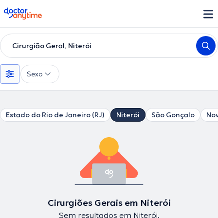
doctoranytime
Cirurgião Geral, Niterói
Sexo
Estado do Rio de Janeiro (RJ)
Niterói
São Gonçalo
Nov
Cirurgiões Gerais em Niterói
Sem resultados em Niterói.