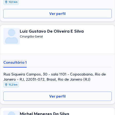
10,1 km
Ver perfil
Luiz Gustavo De Oliveira E Silva
Cirurgião Geral
Consultório 1
Rua Siqueira Campos, 30 - sala 1101 - Copacabana, Rio de
Janeiro - RJ, 22031-072, Brasil, Rio de Janeiro (RJ)
11,2 km
Ver perfil
Michel Menezes Da Silva