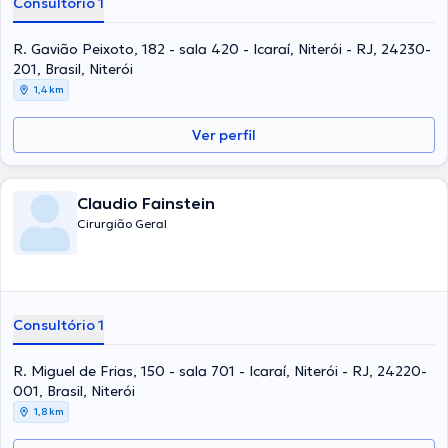
Consultório 1
R. Gavião Peixoto, 182 - sala 420 - Icaraí, Niterói - RJ, 24230-
201, Brasil, Niterói
1,4 km
Ver perfil
Claudio Fainstein
Cirurgião Geral
Consultório 1
R. Miguel de Frias, 150 - sala 701 - Icaraí, Niterói - RJ, 24220-
001, Brasil, Niterói
1,8 km