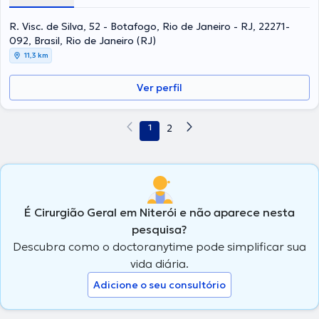
R. Visc. de Silva, 52 - Botafogo, Rio de Janeiro - RJ, 22271-
092, Brasil, Rio de Janeiro (RJ)
11,3 km
Ver perfil
1
2
É Cirurgião Geral em Niterói e não aparece nesta
pesquisa?
Descubra como o doctoranytime pode simplificar sua
vida diária.
Adicione o seu consultório