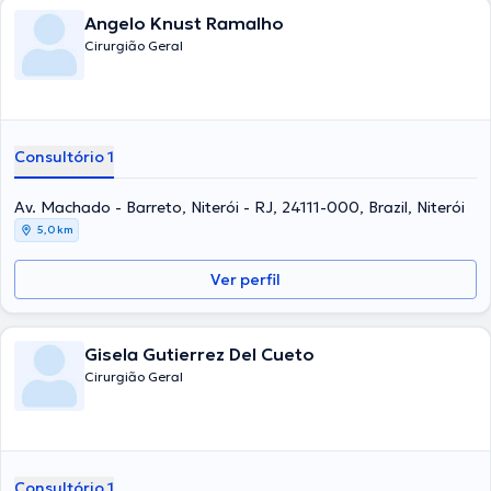
Angelo Knust Ramalho
Cirurgião Geral
Consultório 1
Av. Machado - Barreto, Niterói - RJ, 24111-000, Brazil, Niterói
5,0 km
Ver perfil
Gisela Gutierrez Del Cueto
Cirurgião Geral
Consultório 1