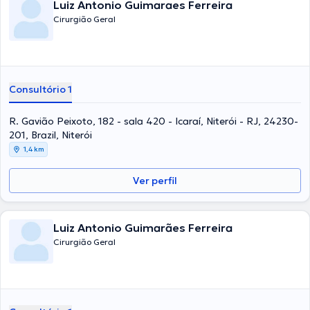
Luiz Antonio Guimaraes Ferreira
Cirurgião Geral
Consultório 1
R. Gavião Peixoto, 182 - sala 420 - Icaraí, Niterói - RJ, 24230-
201, Brazil, Niterói
1,4 km
Ver perfil
Luiz Antonio Guimarães Ferreira
Cirurgião Geral