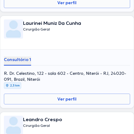
Ver perfil
Laurinei Muniz Da Cunha
Cirurgião Geral
Consultório 1
R. Dr. Celestino, 122 - sala 602 - Centro, Niterói - RJ, 24020-
091, Brazil, Niterói
2,3 km
Ver perfil
Leandro Crespo
Cirurgião Geral