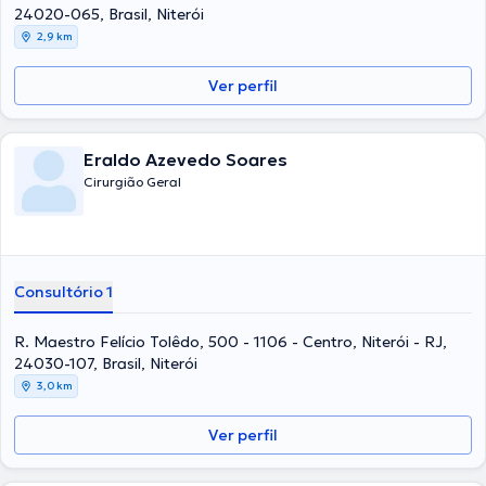
24020-065, Brasil, Niterói
2,9 km
Ver perfil
Eraldo Azevedo Soares
Cirurgião Geral
Consultório 1
R. Maestro Felício Tolêdo, 500 - 1106 - Centro, Niterói - RJ,
24030-107, Brasil, Niterói
3,0 km
Ver perfil