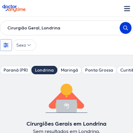
doctoranytime
Cirurgião Geral, Londrina
Sexo
Paraná (PR)
Londrina
Maringá
Ponta Grossa
Curiti
Cirurgiões Gerais em Londrina
Sem resultados em Londrina.