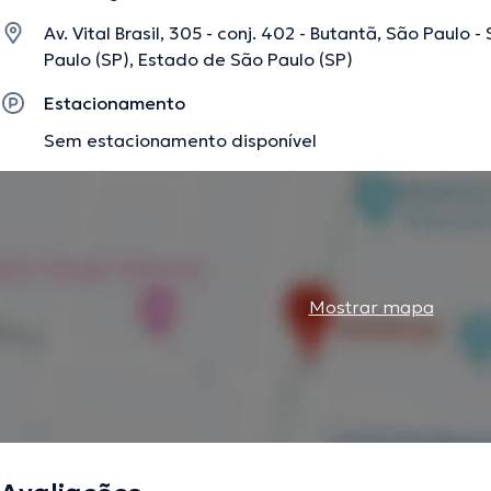
Av. Vital Brasil, 305 - conj. 402 - Butantã, São Paulo -
A descrição foi editada pela equipe do doctoranytime, baseada em informaç
Paulo (SP), Estado de São Paulo (SP)
Estacionamento
Sem estacionamento disponível
Mostrar mapa