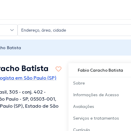
ho Batista
racho Batista
Fabio Caracho Batista
logista em São Paulo (SP)
Sobre
asil, 305 - conj. 402 -
Informações de Acesso
ão Paulo - SP, 05503-001,
o Paulo (SP), Estado de São
Avaliações
Serviços e tratamentos
Currículo