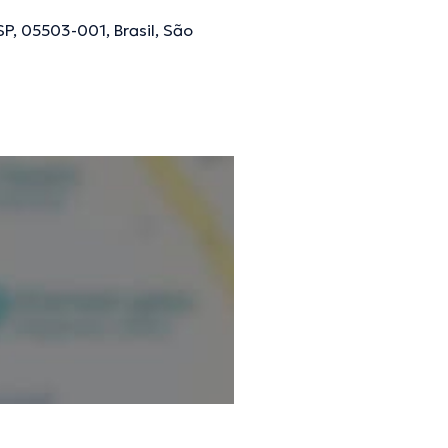
 SP, 05503-001, Brasil, São
ões verificadas.