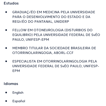
Estudos
GRADUAÇ√ÉO EM MEDICINA PELA UNIVERSIDADE
PARA O DESENVOLVIMENTO DO ESTADO E DA
REGI√ÉO DO PANTANAL, UNIDERP
FELLOW EM OTONEUROLOGIA (DISTURBIOS DO
EQUILIBRIO) PELA UNIVERSIDADE FEDERAL DE SvÉO
PAULO, UNIFESP-EPM
MEMBRO TITULAR DA SOCIEDADE BRASILEIRA DE
OTORRINOLARINGOGIA, ABORL-CCF
ESPECIALISTA EM OTORRINOLARINGOLOGIA PELA
UNIVERSIDADE FEDERAL DE SvÉO PAULO, UNIFESP-
EPM
Idiomas
English
Español