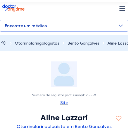
doctoranytime
Encontre um médico
Otorrinolaringologistas
Bento Gonçalves
Aline Lazza
Número de registro profissional: 25550
Site
Aline Lazzari
Otorrinolaringologista em Bento Gonçalves