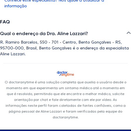
Conhece este especialista? Nos ajude a atualizar a
informação
FAQ
Qual o endereço da Dra. Aline Lazzari?
R. Ramiro Barcelos, 550 - 701 - Centro, Bento Gonçalves - RS,
95700-000, Brasil, Bento Gonçalves é o endereço da especialista
Aline Lazzari.
O doctoranytime é uma solução completa que auxilia o usuário desde o
momento em que experimenta um sintoma médico até o momento em
que é resolvido, permitindo que ele encontre o melhor médico, solicite
orientação por chat e fale diretamente com ele por vídeo. As
informações neste perfil foram coletadas de fontes confiáveis, como a
página pessoal de Aline Lazzari e foram verificadas pela equipe do
doctoranytime.