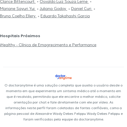
Clarice Bittencourt
Osvaldo Luiz Souza Leme
Mariane Sayuri Yui
Juliana Godoy
Daniel Curi
Bruna Coelho Ellery
Eduardo Takahashi Garcia
Hospitais Próximos
iHealthy - Clínica de Emagrecimento e Performance
O doctoranytime é uma solução completa que auxilia o usuário desde o
momento em que experimenta um sintoma médico até o momento em
que é resolvido, permitindo que ele encontre o melhor médico, solicite
orientação por chat e fale diretamente com ele por vídeo. As
informações neste perfil foram coletadas de fontes confiáveis, como a
página pessoal de Alexandre Wady Debes Felippu Wady Debes Felippu e
foram verificadas pela equipe do doctoranytime.