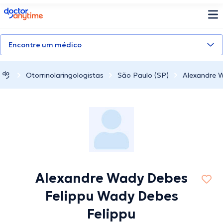
doctoranytime
Encontre um médico
Otorrinolaringologistas
São Paulo (SP)
Alexandre 
Alexandre Wady Debes
Felippu Wady Debes
Felippu