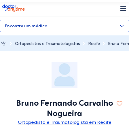
doctoranytime
Encontre um médico
Ortopedistas e Traumatologistas
Recife
Bruno Fer
Bruno Fernando Carvalho
Nogueira
Ortopedista e Traumatologista em Recife