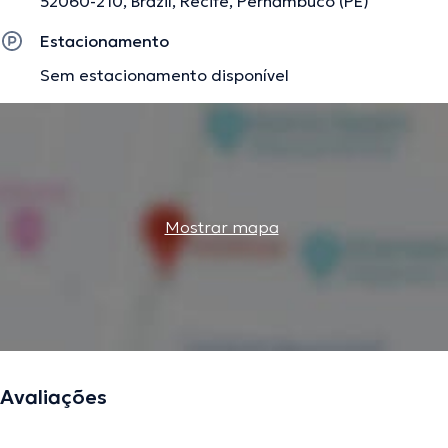
52060-210, Brazil, Recife, Pernambuco (PE)
Estacionamento
Sem estacionamento disponível
Mostrar mapa
Avaliações