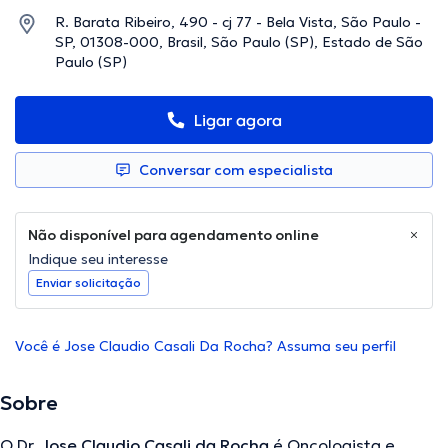
R. Barata Ribeiro, 490 - cj 77 - Bela Vista, São Paulo -
SP, 01308-000, Brasil, São Paulo (SP), Estado de São
Paulo (SP)
Ligar agora
Conversar com especialista
Não disponível para agendamento online
Indique seu interesse
Enviar solicitação
Você é Jose Claudio Casali Da Rocha? Assuma seu perfil
Sobre
O Dr.
Jose Claudio Casali da Rocha
é Oncologista e