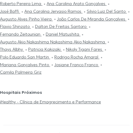
Roberto Pereira Lima
Ana Carolina Arato Gonçalves
José Baffi
Ana Carolina Jervasio Ramos
Silvio Luiz Del Santo
Augusto Alves Pinho Vieira
João Carlos De Miranda Gonçalves
Flavio Shinzato
Dalton De Freitas Santoro
Fernando Zeitounian
Daniel Matushita
Augusto Akio Nakashima Nakashima Akio Nakashima
Thays Albhy
Patricia Kakizaki
Nikoly Tigani Fares
Polo Eduardo San Martin
Rodrigo Rocha Amaral
Mariana Gonçalves Pinto
Josiane Franco Franco
Camila Palmeira Griz
Hospitais Próximos
iHealthy - Clínica de Emagrecimento e Performance