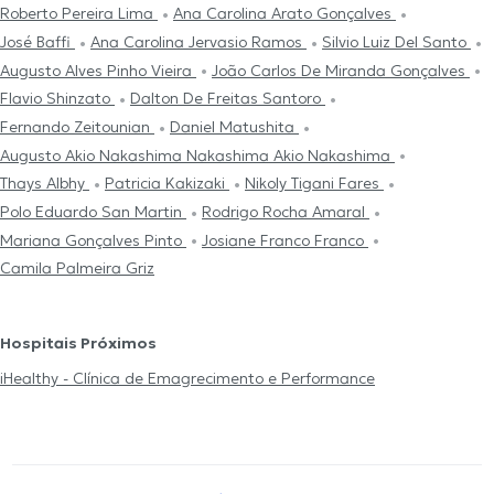
Roberto Pereira Lima
Ana Carolina Arato Gonçalves
José Baffi
Ana Carolina Jervasio Ramos
Silvio Luiz Del Santo
Augusto Alves Pinho Vieira
João Carlos De Miranda Gonçalves
Flavio Shinzato
Dalton De Freitas Santoro
Fernando Zeitounian
Daniel Matushita
Augusto Akio Nakashima Nakashima Akio Nakashima
Thays Albhy
Patricia Kakizaki
Nikoly Tigani Fares
Polo Eduardo San Martin
Rodrigo Rocha Amaral
Mariana Gonçalves Pinto
Josiane Franco Franco
Camila Palmeira Griz
Hospitais Próximos
iHealthy - Clínica de Emagrecimento e Performance