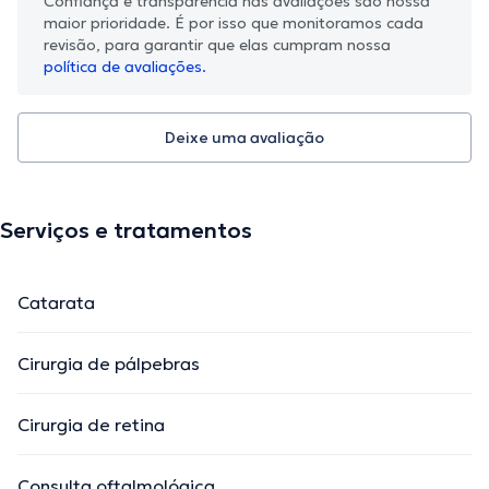
Confiança e transparência nas avaliações são nossa
maior prioridade. É por isso que monitoramos cada
revisão, para garantir que elas cumpram nossa
política de avaliações.
Deixe uma avaliação
Serviços e tratamentos
Catarata
Cirurgia de pálpebras
Cirurgia de retina
Consulta oftalmológica