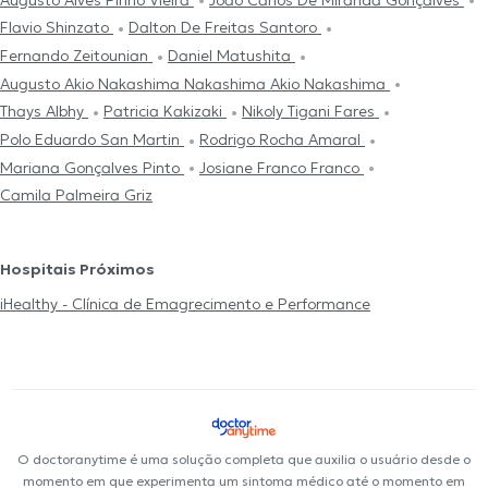
Flavio Shinzato
Dalton De Freitas Santoro
Fernando Zeitounian
Daniel Matushita
Augusto Akio Nakashima Nakashima Akio Nakashima
Thays Albhy
Patricia Kakizaki
Nikoly Tigani Fares
Polo Eduardo San Martin
Rodrigo Rocha Amaral
Mariana Gonçalves Pinto
Josiane Franco Franco
Camila Palmeira Griz
Hospitais Próximos
iHealthy - Clínica de Emagrecimento e Performance
O doctoranytime é uma solução completa que auxilia o usuário desde o
momento em que experimenta um sintoma médico até o momento em