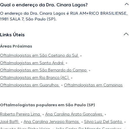
Qual o endereço da Dra. Cinara Lagos?
O endereço da Dra. Cinara Lagos é RUA AM+RICO BRASILIENSE,
1981 SALA 7, São Paulo (SP).
Links Úteis
Áreas Próximas
Oftalmologistas em São Caetano do Sul
Oftalmologistas em Santo André
Oftalmologistas em São Bernardo do Campo
Oftalmologistas em Rio Branco (AC)
Oftalmologistas em Guarulhos
Oftalmologistas em Campinas
Oftalmologistas populares em São Paulo (SP)
Roberto Pereira Lima
Ana Carolina Arato Gonçalves
José Baffi
Ana Carolina Jervasio Ramos
Silvio Luiz Del Santo
Augusto Alves Pinho Vieira
João Carlos De Miranda Gonçalves