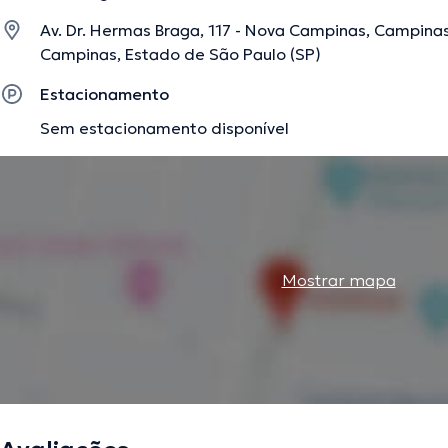
consultório.
Av. Dr. Hermas Braga, 117 - Nova Campinas, Campinas -
Campinas, Estado de São Paulo (SP)
A descrição foi editada pela equipe do doctoranytime, baseada em informaç
Estacionamento
Sem estacionamento disponível
Mostrar mapa