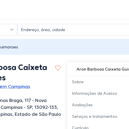
Guimaraes
bosa Caixeta
Aron Barbosa Caixeta Gu
es
Sobre
 em Campinas
Informações de Acesso
rmas Braga, 117 - Nova
Avaliações
Campinas - SP, 13092-133,
mpinas, Estado de São Paulo
Serviços e tratamentos
Currículo