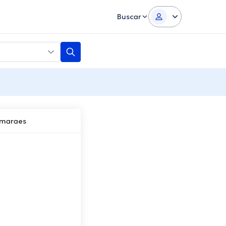
Buscar
imaraes