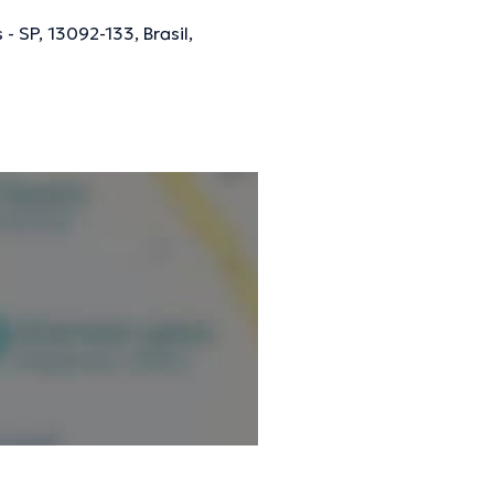
 SP, 13092-133, Brasil,
ões verificadas.